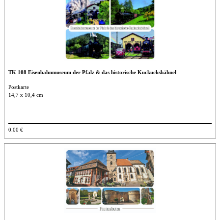
TK 108 Eisenbahnmuseum der Pfalz & das historische Kuckucksbähnel
Postkarte
14,7 x 10,4 cm
0.00 €