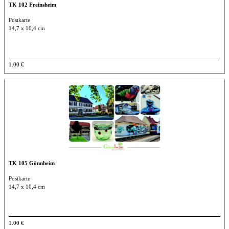
TK 102 Freinsheim
Postkarte
14,7 x 10,4 cm
1.00 €
TK 105 Gönnheim
Postkarte
14,7 x 10,4 cm
1.00 €