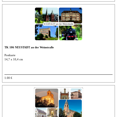
TK 106 NEUSTADT an der Weinstraße
Postkarte
14,7 x 10,4 cm
1.00 €