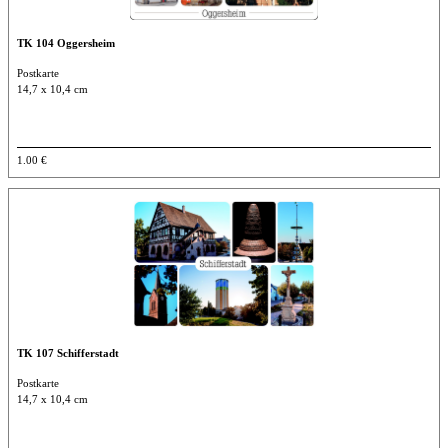
TK 104 Oggersheim
Postkarte
14,7 x 10,4 cm
1.00 €
TK 107 Schifferstadt
Postkarte
14,7 x 10,4 cm