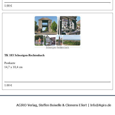
1.00 €
TK 103 Schweigen-Rechtenbach
Postkarte
14,7 x 10,4 cm
1.00 €