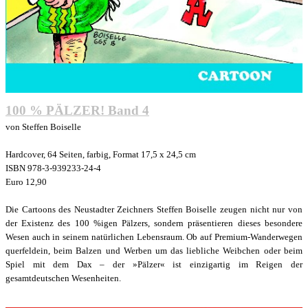
100 % PÄLZER! Band 4
von Steffen Boiselle
Hardcover, 64 Seiten, farbig, Format 17,5 x 24,5 cm
ISBN 978-3-939233-24-4
Euro 12,90
Die Cartoons des Neustadter Zeichners Steffen Boiselle zeugen nicht nur von
der Existenz des 100 %igen Pälzers, sondern präsentieren dieses besondere
Wesen auch in seinem natürlichen Lebensraum. Ob auf Premium-Wanderwegen
querfeldein, beim Balzen und Werben um das liebliche Weibchen oder beim
Spiel mit dem Dax – der »Pälzer« ist einzigartig im Reigen der
gesamtdeutschen Wesenheiten.