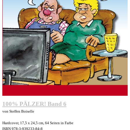
100% PÄLZER! Band 6
von Steffen Boiselle
Hardcover, 17,5 x 24,5 cm, 64 Seiten in Farbe
ISBN 978-3-939233-84-8