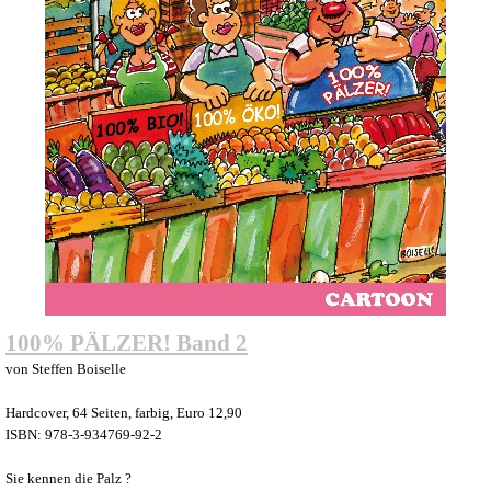
100% PÄLZER! Band 2
von Steffen Boiselle
Hardcover, 64 Seiten, farbig, Euro 12,90
ISBN: 978-3-934769-92-2
Sie kennen die Palz ?