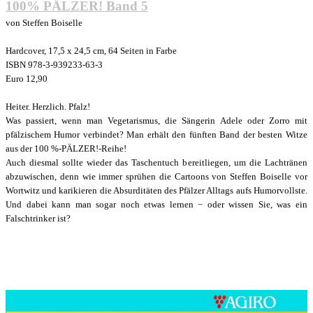
100% PÄLZER! Band 5
von Steffen Boiselle
Hardcover, 17,5 x 24,5 cm, 64 Seiten in Farbe
ISBN 978-3-939233-63-3
Euro 12,90
Heiter. Herzlich. Pfalz!
Was passiert, wenn man Vegetarismus, die Sängerin Adele oder Zorro mit
pfälzischem Humor verbindet? Man erhält den fünften Band der besten Witze
aus der 100 %-PÄLZER!-Reihe!
Auch diesmal sollte wieder das Taschentuch bereitliegen, um die Lachtränen
abzuwischen, denn wie immer sprühen die Cartoons von Steffen Boiselle vor
Wortwitz und karikieren die Absurditäten des Pfälzer Alltags aufs Humorvollste.
Und dabei kann man sogar noch etwas lernen − oder wissen Sie, was ein
Falschtrinker ist?