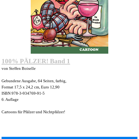
100% PÄLZER! Band 1
von Steffen Boiselle
Gebundene Ausgabe, 64 Seiten, farbig,
Format 17,5 x 24,2 cm, Euro 12,90
ISBN 978-3-934769-91-5
6. Auflage
Cartoons für Pfälzer und Nichtpfälzer!