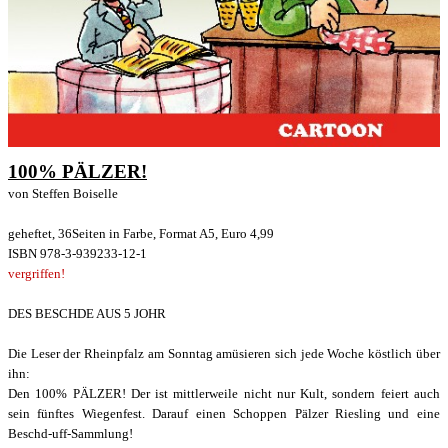
100% PÄLZER!
von Steffen Boiselle
geheftet, 36Seiten in Farbe, Format A5, Euro 4,99
ISBN 978-3-939233-12-1
vergriffen!
DES BESCHDE AUS 5 JOHR
Die Leser der Rheinpfalz am Sonntag amüsieren sich jede Woche köstlich über
ihn:
Den 100% PÄLZER!
Der ist mittlerweile nicht nur Kult, sondern feiert auch
sein fünftes Wiegenfest. Darauf einen Schoppen Pälzer Riesling und eine
Beschd-uff-Sammlung!