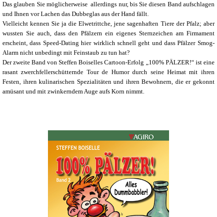
Das glauben Sie möglicherweise allerdings nur, bis Sie diesen Band aufschlagen
und Ihnen vor Lachen das Dubbeglas aus der Hand fällt.
Vielleicht kennen Sie ja die Elwetrittche, jene sagenhaften Tiere der Pfalz; aber
wussten Sie auch, dass den Pfälzern ein eigenes Sternzeichen am Firmament
erscheint, dass Speed-Dating hier wirklich schnell geht und dass Pfälzer Smog-
Alarm nicht unbedingt mit Feinstaub zu tun hat?
Der zweite Band von Steffen Boiselles Cartoon-Erfolg „100% PÄLZER!“ ist eine
rasant zwerchfellerschütternde Tour de Humor durch seine Heimat mit ihren
Festen, ihren kulinarischen Spezialitäten und ihren Bewohnern, die er gekonnt
amüsant und mit zwinkerndem Auge aufs Korn nimmt.