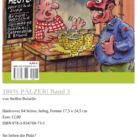
100% PÄLZER! Band 3
von Steffen Boiselle
Hardcover, 64 Seiten, farbig, Format 17,5 x 24,5 cm
Euro 12,90
ISBN 978-3-934769-73-1
Sie lieben die Pfalz?