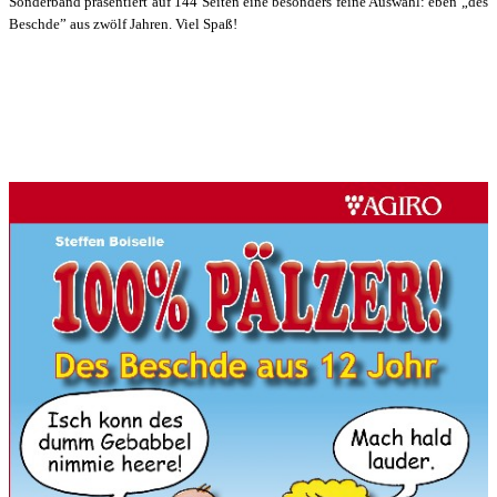
Sonderband präsentiert auf 144 Seiten eine besonders feine Auswahl: eben „des
Beschde” aus zwölf Jahren. Viel Spaß!