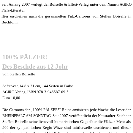
Seit Anfang 2007 verlegt der Boiselle & Ellert-Verlag unter dem Namen AGIRO
Pfalz-Literatur.
Hier erscheinen auch die gesammelten Palz-Cartoons von Steffen Boiselle in
Buchform.
100% PÄLZER!
Des Beschde aus 12 Johr
von Steffen Boiselle
Softcover, 14,8 x 21 cm, 144 Seiten in Farbe
AGIRO Verlag, ISBN 978-3-946587-09-5
Euro 10,00
Die Cartoons der „100%-PÄLZER!“-Reihe amüsieren jede Woche die Leser der
RHEINPFALZ AM SONNTAG. Seit 2007 veröffentlicht der Neustadter Zeichner
Steffen Boiselle seine liebevoll-humoristischen Gags über die Pfälzer. Mehr als
500 der sympathischen Regio-Witze sind mittlerweile erschienen, und dieser