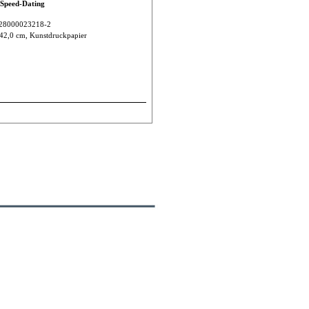
 Speed-Dating
28000023218-2
 42,0 cm, Kunstdruckpapier