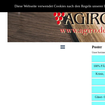
Diese Webseite verwendet Cookies nach den Regeln unserer D
Poster
Unser Sortime
100% PÄL
Krimis,
Gläser- 