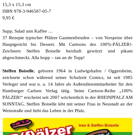
15,3 x 15,3 cm
ISBN 978-3-946587-05-7
9,95 €
Supp, Salad unn Kaffee …
37 Rezepte typischer Pfälzer Gaumenfreuden – von Vorspeise über
Hauptgericht bis Dessert. Mit Cartoons des 100%-PÄLZER!-
Zeichners Steffen Boiselle herzhaft gewürzt und pikant
abgeschmeckt. Alla hopp – ran an de Topp!
Steffen Boiselle
, geboren 1964 in Ludwigshafen / Oggersheim,
zeichnete schon während seiner Schulzeit Comics, ist seit 1985
Verleger und war u. a. 14 Jahre als Außendienstmitarbeiter für den
Hamburger Carlsen Verlag tätig. Seine Cartoon-Reihe „100%
PÄLZER!“ erscheint seit 2007 wöchentlich in der RHEINPFALZ AM
SONNTAG. Steffen Boiselle lebt mit seiner Frau in Neustadt an der
Weinstraße und liebt das Leben in der Pfalz.