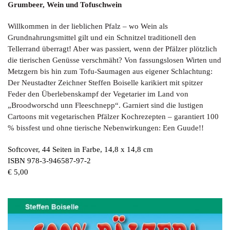
Grumbeer, Wein und Tofuschwein
Willkommen in der lieblichen Pfalz – wo Wein als
Grundnahrungsmittel gilt und ein Schnitzel traditionell den
Tellerrand überragt! Aber was passiert, wenn der Pfälzer plötzlich
die tierischen Genüsse verschmäht? Von fassungslosen Wirten und
Metzgern bis hin zum Tofu-Saumagen aus eigener Schlachtung:
Der Neustadter Zeichner Steffen Boiselle karikiert mit spitzer
Feder den Überlebenskampf der Vegetarier im Land von
„Broodworschd unn Fleeschnepp“.
Garniert sind die lustigen
Cartoons mit vegetarischen Pfälzer Kochrezepten – garantiert 100
% bissfest und ohne tierische Nebenwirkungen: Een Guude!!
Softcover, 44 Seiten in Farbe, 14,8 x 14,8 cm
ISBN 978-3-946587-97-2
€ 5,00