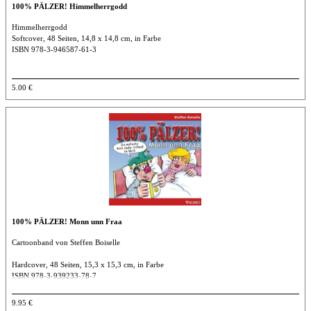
100% PÄLZER! Himmelherrgodd
Himmelherrgodd
Softcover, 48 Seiten, 14,8 x 14,8 cm, in Farbe
ISBN 978-3-946587-61-3
5.00 €
100% PÄLZER! Monn unn Fraa
Cartoonband von Steffen Boiselle
Hardcover, 48 Seiten, 15,3 x 15,3 cm, in Farbe
ISBN 978-3-939233-78-7
9.95 €