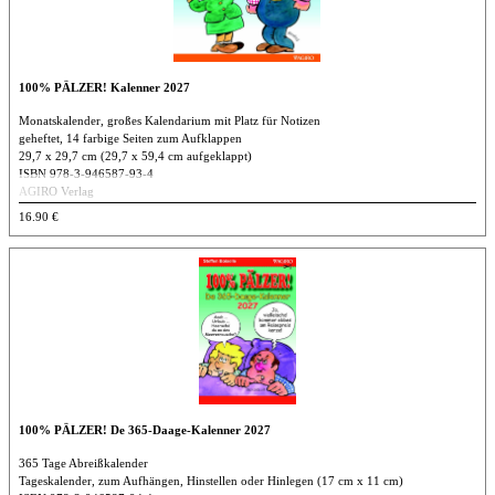
100% PÄLZER! Kalenner 2027
Monatskalender, großes Kalendarium mit Platz für Notizen
geheftet, 14 farbige Seiten zum Aufklappen
29,7 x 29,7 cm (29,7 x 59,4 cm aufgeklappt)
ISBN 978-3-946587-93-4
AGIRO Verlag
16.90 €
100% PÄLZER! De 365-Daage-Kalenner 2027
365 Tage Abreißkalender
Tageskalender, zum Aufhängen, Hinstellen oder Hinlegen (17 cm x 11 cm)