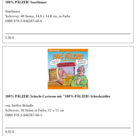
100% PÄLZER! Saarlänner
Saarlänner
Softcover, 48 Seiten, 14,8 x 14,8 cm, in Farbe
ISBN 978-3-946587-60-6
5.00 €
100% PÄLZER! Schorle-Cartoons mit "100%-PÄLZER!-Schorlezähler
von Steffen Boiselle
Softcover, 36 Seiten in Farbe, 12 x 12 cm
ISBN 978-3-946587-96-5
9.95 €