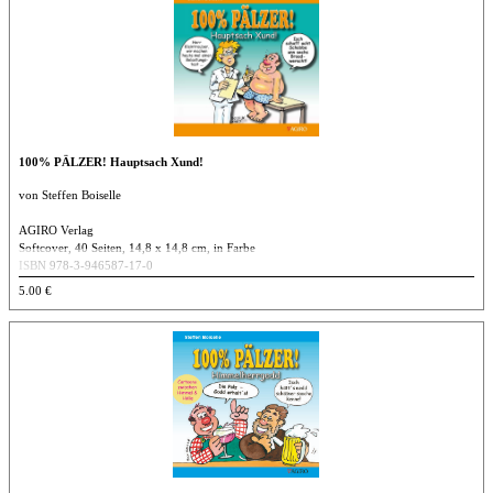
100% PÄLZER! Hauptsach Xund!
von Steffen Boiselle
AGIRO Verlag
Softcover, 40 Seiten, 14,8 x 14,8 cm, in Farbe
ISBN 978-3-946587-17-0
5.00 €