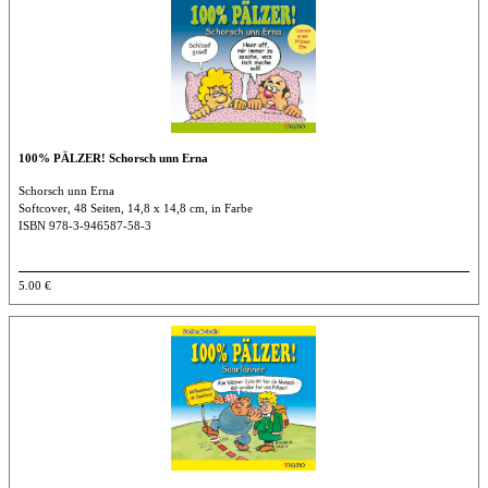
100% PÄLZER! Schorsch unn Erna
Schorsch unn Erna
Softcover, 48 Seiten, 14,8 x 14,8 cm, in Farbe
ISBN 978-3-946587-58-3
5.00 €