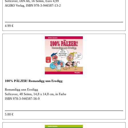
Softcover, DIN A6, 56 Seiten, Euro 4,99
AGIRO Verlag, ISBN 978-3-946587-13-2
4.99 €
100% PÄLZER! Romandigg unn Erodigg
Romandigg unn Erodigg
Softcover, 48 Seiten, 14,8 x 14,8 cm, in Farbe
ISBN 978-3-946587-56-9
5.00 €