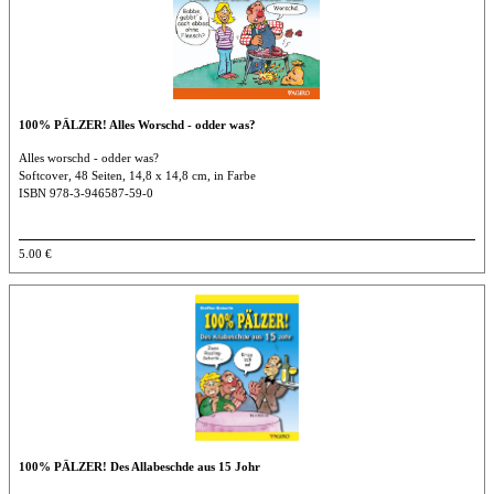
100% PÄLZER! Alles Worschd - odder was?
Alles worschd - odder was?
Softcover, 48 Seiten, 14,8 x 14,8 cm, in Farbe
ISBN 978-3-946587-59-0
5.00 €
100% PÄLZER! Des Allabeschde aus 15 Johr