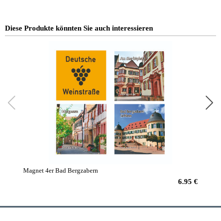
Diese Produkte könnten Sie auch interessieren
Magnet 4er Bad Bergzabern
Magnet
6.95 €