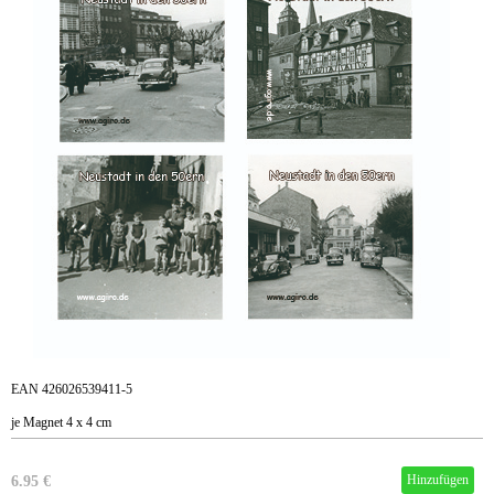
EAN 426026539411-5
je Magnet 4 x 4 cm
6.95 €