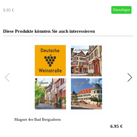
9.95 €
Diese Produkte könnten Sie auch interessieren
Magnet 4er Bad Bergzabern
Magnet
6.95 €